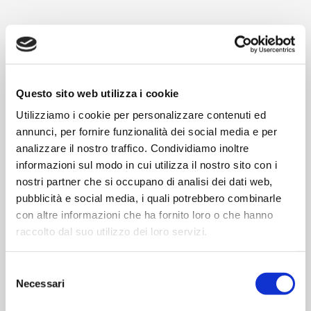
Questo sito web utilizza i cookie
Utilizziamo i cookie per personalizzare contenuti ed
annunci, per fornire funzionalità dei social media e per
analizzare il nostro traffico. Condividiamo inoltre
NEWSLETTER
informazioni sul modo in cui utilizza il nostro sito con i
Iscriviti alla nostra newsletter
nostri partner che si occupano di analisi dei dati web,
pubblicità e social media, i quali potrebbero combinarle
con altre informazioni che ha fornito loro o che hanno
raccolto dal suo utilizzo dei loro servizi.
IMPRENDITORIA
FEMMINILE
Selezione
DonNA.BO
Necessari
del
consenso