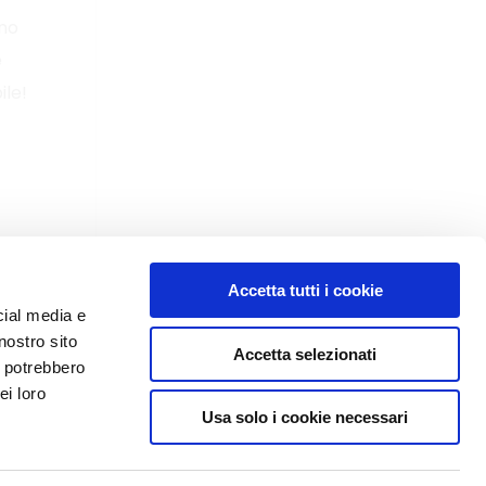
no
e
ile!
Accetta tutti i cookie
cial media e
nostro sito
Accetta selezionati
i potrebbero
ei loro
Usa solo i cookie necessari