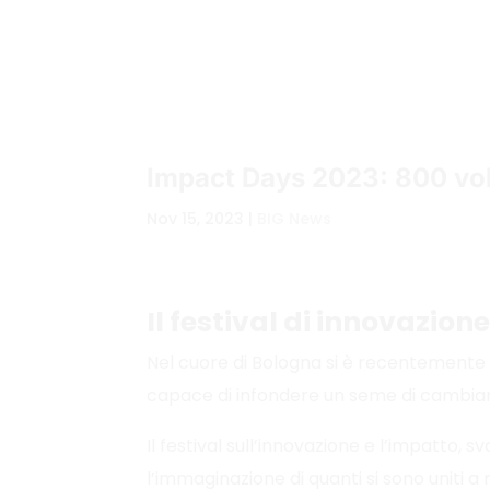
Impact Days 2023: 800 vol
Nov 15, 2023
|
BIG News
Il festival di innovazion
Nel cuore di Bologna si è recentemente
capace di infondere un seme di cambiame
Il festival sull’innovazione e l’impatto, sv
l’immaginazione di quanti si sono uniti a 