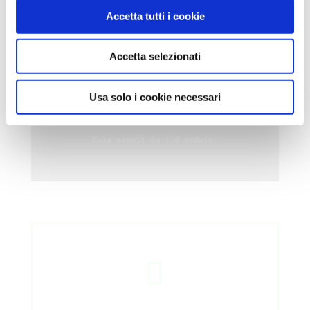
Accetta tutti i cookie
Accetta selezionati

Usa solo i cookie necessari
BIG Event
Sala eventi da 110 sedute.
