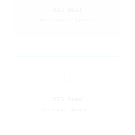
BIG Deal
Sale riunioni da 6 persone.

BIG Feed
Area ristoro con cucina.