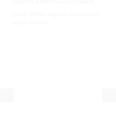
creazione e dell’innovazione aperta.
I nostri 1400MQ seguono esattamente
questa filosofia.
BIG space