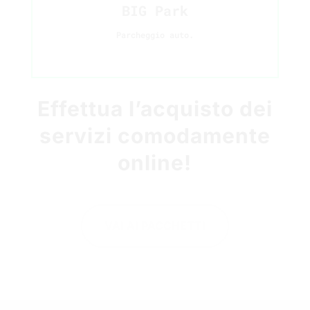
BIG Park
Parcheggio auto.
Effettua l’acquisto dei
servizi comodamente
online!
VAI AI PACCHETTI