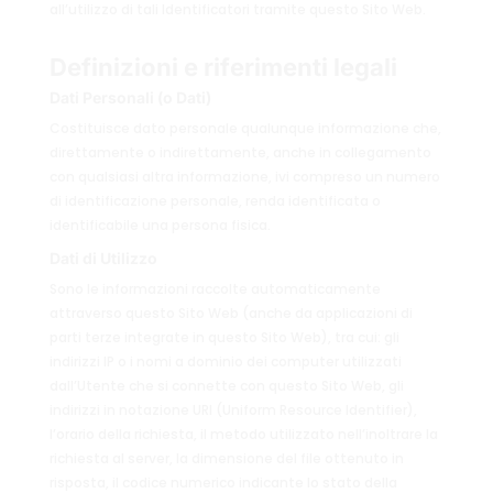
all’utilizzo di tali Identificatori tramite questo Sito Web.
Definizioni e riferimenti legali
Dati Personali (o Dati)
Costituisce dato personale qualunque informazione che,
direttamente o indirettamente, anche in collegamento
con qualsiasi altra informazione, ivi compreso un numero
di identificazione personale, renda identificata o
identificabile una persona fisica.
Dati di Utilizzo
Sono le informazioni raccolte automaticamente
attraverso questo Sito Web (anche da applicazioni di
parti terze integrate in questo Sito Web), tra cui: gli
indirizzi IP o i nomi a dominio dei computer utilizzati
dall’Utente che si connette con questo Sito Web, gli
indirizzi in notazione URI (Uniform Resource Identifier),
l’orario della richiesta, il metodo utilizzato nell’inoltrare la
richiesta al server, la dimensione del file ottenuto in
risposta, il codice numerico indicante lo stato della