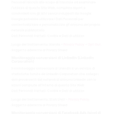
Personali raccolti allo scopo di tracciare ed esaminare
l’utilizzo di questo Sito Web, compilare report e
condividerli con gli altri servizi sviluppati da Google.
Google potrebbe utilizzare i Dati Personali per
contestualizzare e personalizzare gli annunci del proprio
network pubblicitario.
Dati Personali trattati: Cookie e Dati di utilizzo.
Luogo del trattamento: Irlanda –
Privacy Policy
–
Opt Out
.
Soggetto aderente al Privacy Shield.
Monitoraggio conversioni di LinkedIn (LinkedIn
Corporation)
Il monitoraggio conversioni di LinkedIn è un servizio di
statistiche fornito da LinkedIn Corporation che collega i
dati provenienti dal network di annunci LinkedIn con le
azioni compiute all’interno di questo Sito Web.
Dati Personali trattati: Cookie e Dati di utilizzo.
Luogo del trattamento: Stati Uniti –
Privacy Policy
.
Soggetto aderente al Privacy Shield.
Monitoraggio conversioni di Facebook Ads (pixel di