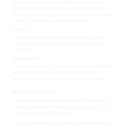
Salvo ove diversamente specificato, ogni riferimento
all’Unione Europea contenuto in questo documento si
intende esteso a tutti gli attuali stati membri dell’Unione
Europea e dello Spazio Economico Europeo.
Cookie
I Cookie sono Identificatori che consistono in piccole
porzioni di dati conservate all’interno del dispositivo
dell’Utente.
Identificatori
Qualsiasi tecnologia – compresi i Cookie – che permette
la conservazione di informazioni, o l’accesso ad
informazioni già salvate, sul dispositivo dell’Utente.
Riferimenti legali
La presente informativa privacy è redatta sulla base di
molteplici ordinamenti legislativi, inclusi gli artt. 13 e 14
del Regolamento (UE) 2016/679.
Ove non diversamente specificato, questa informativa