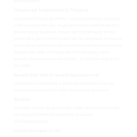
privacy policy.
Titolare del Trattamento (o Titolare)
La persona fisica o giuridica, l’autorità pubblica, il servizio
o altro organismo che, singolarmente o insieme ad altri,
determina le finalità e i mezzi del trattamento di dati
personali e gli strumenti adottati, ivi comprese le misure
di sicurezza relative al funzionamento ed alla fruizione di
questo Sito Web. Il Titolare del Trattamento, salvo
quanto diversamente specificato, è il titolare di questo
Sito Web.
Questo Sito Web (o questa Applicazione)
Lo strumento hardware o software mediante il quale
sono raccolti e trattati i Dati Personali degli Utenti.
Servizio
Il Servizio fornito da questo Sito Web così come definito
nei relativi termini (se presenti) su questo
sito/applicazione.
Unione Europea (o UE)