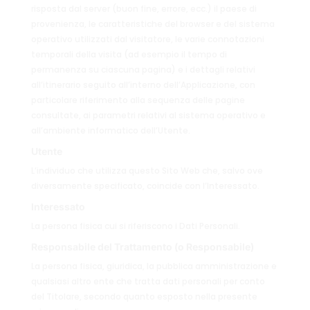
risposta dal server (buon fine, errore, ecc.) il paese di
provenienza, le caratteristiche del browser e del sistema
operativo utilizzati dal visitatore, le varie connotazioni
temporali della visita (ad esempio il tempo di
permanenza su ciascuna pagina) e i dettagli relativi
all’itinerario seguito all’interno dell’Applicazione, con
particolare riferimento alla sequenza delle pagine
consultate, ai parametri relativi al sistema operativo e
all’ambiente informatico dell’Utente.
Utente
L’individuo che utilizza questo Sito Web che, salvo ove
diversamente specificato, coincide con l’Interessato.
Interessato
La persona fisica cui si riferiscono i Dati Personali.
Responsabile del Trattamento (o Responsabile)
La persona fisica, giuridica, la pubblica amministrazione e
qualsiasi altro ente che tratta dati personali per conto
del Titolare, secondo quanto esposto nella presente