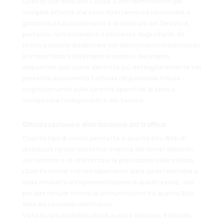
Questo Sito Web usa Cookie o altri Identificatori per
svolgere attività che sono strettamente necessarie a
garantire il funzionamento o la fornitura del Servizio e,
pertanto, non richiedono il consenso degli Utenti. Gli
Utenti possono disabilitare tali Identificatori modificando
le impostazioni del proprio browser o del proprio
dispositivo così come descritto più dettagliatamente nel
presente documento tuttavia ciò potrebbe influire
negativamente sulle funzioni operative di base o
comportare l’indisponibilità del Servizio.
Ottimizzazione e distribuzione del traffico
Questo tipo di servizi permette a questo Sito Web di
distribuire i propri contenuti tramite dei server dislocati
sul territorio e di ottimizzare le prestazioni della stessa.
I Dati Personali trattati dipendono dalle caratteristiche e
della modalità d’implementazione di questi servizi, che
per loro natura filtrano le comunicazioni fra questo Sito
Web ed il browser dell’Utente.
Vista la natura distribuita di questo sistema, è difficile