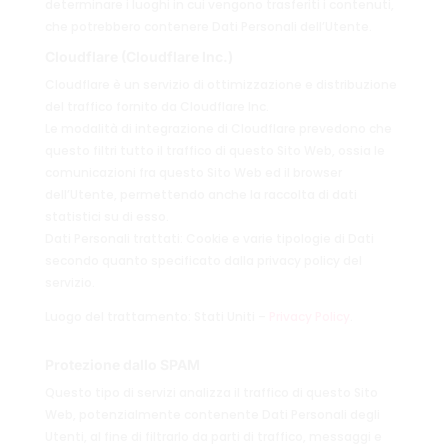
determinare i luoghi in cui vengono trasferiti i contenuti,
che potrebbero contenere Dati Personali dell’Utente.
Cloudflare (Cloudflare Inc.)
Cloudflare è un servizio di ottimizzazione e distribuzione
del traffico fornito da Cloudflare Inc.
Le modalità di integrazione di Cloudflare prevedono che
questo filtri tutto il traffico di questo Sito Web, ossia le
comunicazioni fra questo Sito Web ed il browser
dell’Utente, permettendo anche la raccolta di dati
statistici su di esso.
Dati Personali trattati: Cookie e varie tipologie di Dati
secondo quanto specificato dalla privacy policy del
servizio.
Luogo del trattamento: Stati Uniti –
Privacy Policy
.
Protezione dallo SPAM
Questo tipo di servizi analizza il traffico di questo Sito
Web, potenzialmente contenente Dati Personali degli
Utenti, al fine di filtrarlo da parti di traffico, messaggi e