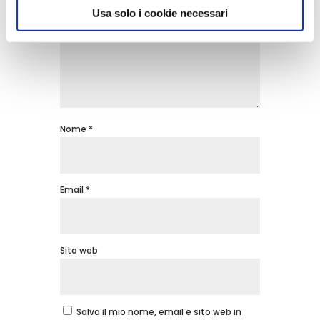
Usa solo i cookie necessari
Nome
*
Email
*
Sito web
Salva il mio nome, email e sito web in