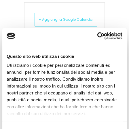
+ Aggiungi a Google Calendar
+ iCal / Outlook export
Questo sito web utilizza i cookie
Utilizziamo i cookie per personalizzare contenuti ed
annunci, per fornire funzionalità dei social media e per
analizzare il nostro traffico. Condividiamo inoltre
informazioni sul modo in cui utilizza il nostro sito con i
nostri partner che si occupano di analisi dei dati web,
1
11
52
58
pubblicità e social media, i quali potrebbero combinarle
con altre informazioni che ha fornito loro o che hanno
raccolto dal suo utilizzo dei loro servizi.
GIORNO
ORE
MINUTI
SECONDI